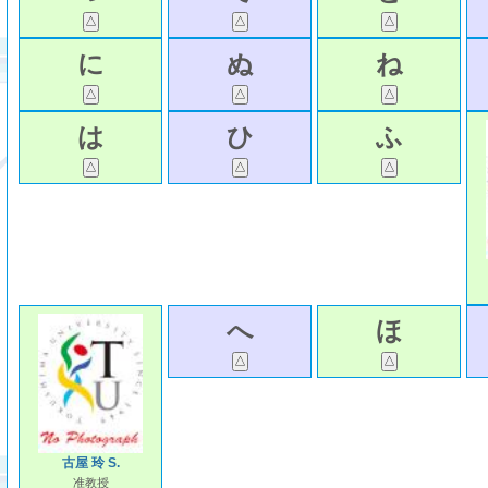
に
ぬ
ね
は
ひ
ふ
へ
ほ
古屋 玲 S.
准教授