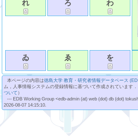
れ
ろ
わ
ゐ
ゑ
を
本ページの内容は
徳島大学 教育・研究者情報データベース (ED
ム，人事情報システムの登録情報に基づいて作成されています．
ついて
）
--- EDB Working Group <edb-admin (at) web (dot) db (dot) tokushi
2026-08-07 14:15:10.