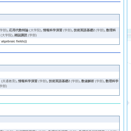
(学部)
,
応用代数特論
(大学院)
,
情報科学演習
(学部)
,
技術英語基礎2
(学部)
,
数理科
(大学院)
,
雑誌講読
(学部)
ebraic fields))
Ⅱ
(共通教育)
,
情報科学演習
(学部)
,
技術英語基礎2
(学部)
,
数値解析
(学部)
,
数理科学
学部)