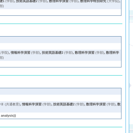
礎1
(学部)
,
技術英語基礎2
(学部)
,
数理科学演習
(学部)
,
数理科学特別研究
(大学院)
,
部)
大学院)
,
情報科学演習
(学部)
,
技術英語基礎2
(学部)
,
数理科学演習
(学部)
,
数理科学
部)
学Ⅱ
(共通教育)
,
情報科学演習
(学部)
,
技術英語基礎2
(学部)
,
数理科学演習
(学部)
,
数
analysis))