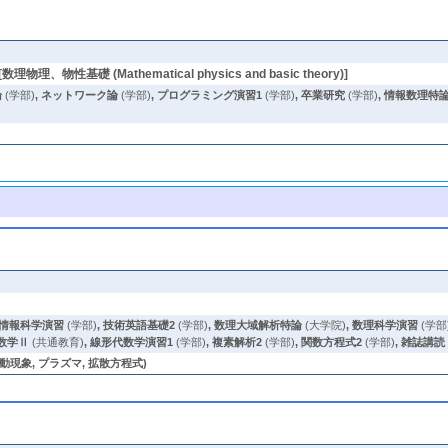
[数理物理、物性基礎 (Mathematical physics and basic theory)]
論
(学部)
,
ネットワーク論
(学部)
,
プログラミング演習1
(学部)
,
卒業研究
(学部)
,
情報数理特
情報科学演習
(学部)
,
技術英語基礎2
(学部)
,
数理大域解析特論
(大学院)
,
数理科学演習
(学部
数学Ⅱ
(共通教育)
,
線形代数学演習1
(学部)
,
複素解析2
(学部)
,
関数方程式2
(学部)
,
雑誌講読
動現象, プラズマ, 拡散方程式)