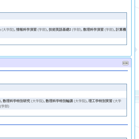
論
(大学院)
,
情報科学演習
(学部)
,
技術英語基礎2
(学部)
,
数理科学演習
(学部)
,
計算機
)
,
数理科学特別研究
(大学院)
,
数理科学特別輪講
(大学院)
,
理工学特別実習
(大学
(学部)