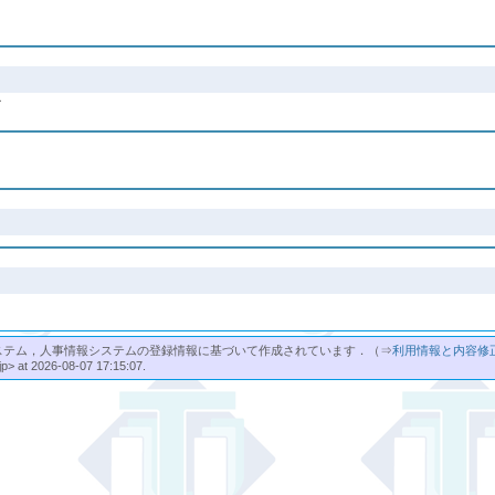
了
ステム，人事情報システムの登録情報に基づいて作成されています．（⇒
利用情報と内容修
jp> at 2026-08-07 17:15:07.