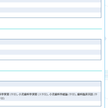
科学実習
(学部)
,
小児歯科学演習
(大学院)
,
小児歯科学総論
(学部)
,
歯科臨床示説
(学
学部)