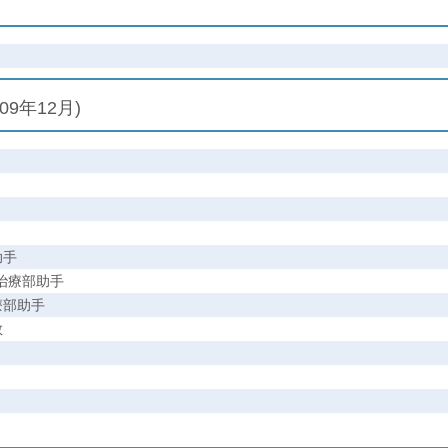
09年12月)
助手
治療部助手
療部助手
教