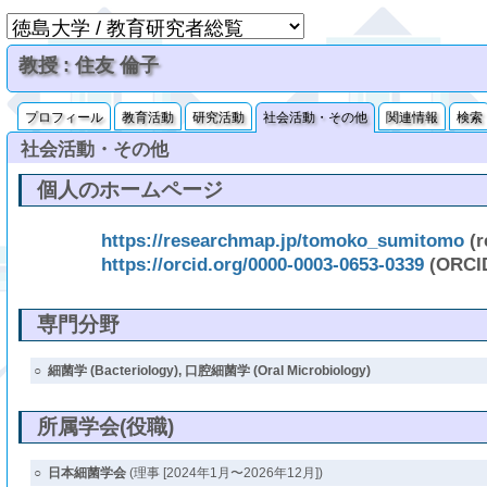
教授 : 住友 倫子
プロフィール
教育活動
研究活動
社会活動・その他
関連情報
検索
社会活動・その他
個人のホームページ
https://researchmap.jp/tomoko_sumitomo
(r
https://orcid.org/0000-0003-0653-0339
(ORCI
専門分野
○
細菌学 (Bacteriology), 口腔細菌学 (Oral Microbiology)
所属学会(役職)
○
日本細菌学会
(理事 [2024年1月〜2026年12月])