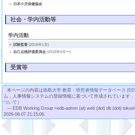
○
日本小児保健協会
社会・学内活動等
学内活動
○
試験監督
(2016年1月)
○
自己点検評価委員会
(2016年4月〜)
受賞等
本ページの内容は
徳島大学 教育・研究者情報データベース (ED
ム，人事情報システムの登録情報に基づいて作成されています．
ついて
）
--- EDB Working Group <edb-admin (at) web (dot) db (dot) tokushi
2026-08-07 21:15:06.