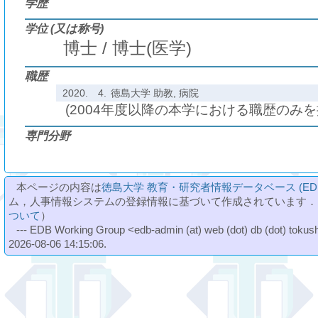
学歴
学位 (又は称号)
博士 / 博士(医学)
職歴
2020.
4.
徳島大学 助教, 病院
(2004年度以降の本学における職歴のみ
専門分野
本ページの内容は
徳島大学 教育・研究者情報データベース (ED
ム，人事情報システムの登録情報に基づいて作成されています．
ついて
）
--- EDB Working Group <edb-admin (at) web (dot) db (dot) tokushi
2026-08-06 14:15:06.