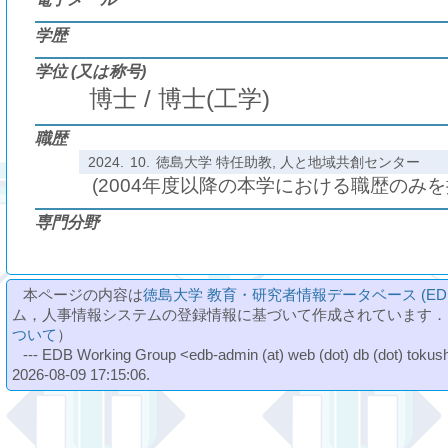
学歴
学位 (又は称号)
博士 / 博士(工学)
職歴
2024.
10.
徳島大学 特任助教, 人と地域共創センター
(2004年度以降の本学における職歴のみ
専門分野
本ページの内容は
徳島大学 教育・研究者情報データベース (ED
ム，人事情報システムの登録情報に基づいて作成されています．
ついて
）
--- EDB Working Group <edb-admin (at) web (dot) db (dot) tokushi
2026-08-09 17:15:06.