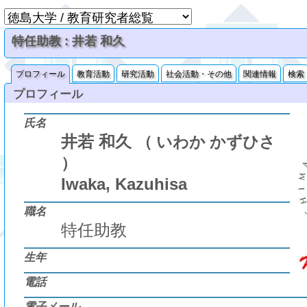
特任助教 : 井若 和久
プロフィール
教育活動
研究活動
社会活動・その他
関連情報
検索
プロフィール
氏名
井若 和久
（ いわか かずひさ
）
Iwaka, Kazuhisa
職名
特任助教
生年
電話
電子メール