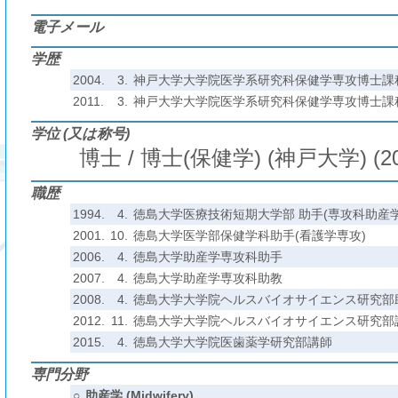
電子メール
学歴
2004.
3.
神戸大学大学院医学系研究科保健学専攻博士課
2011.
3.
神戸大学大学院医学系研究科保健学専攻博士課
学位 (又は称号)
博士 / 博士(保健学) (神戸大学) (2
職歴
1994.
4.
徳島大学医療技術短期大学部 助手(専攻科助産
2001.
10.
徳島大学医学部保健学科助手(看護学専攻)
2006.
4.
徳島大学助産学専攻科助手
2007.
4.
徳島大学助産学専攻科助教
2008.
4.
徳島大学大学院ヘルスバイオサイエンス研究部
2012.
11.
徳島大学大学院ヘルスバイオサイエンス研究部
2015.
4.
徳島大学大学院医歯薬学研究部講師
専門分野
○
助産学 (Midwifery)