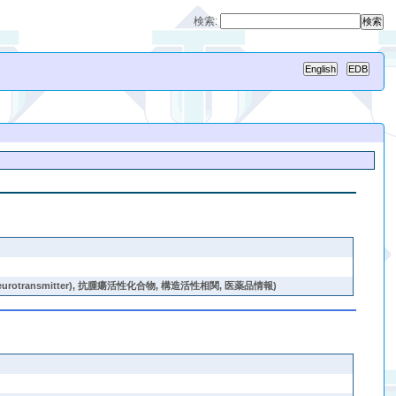
検索:
nsmitter), 抗腫瘍活性化合物, 構造活性相関, 医薬品情報)