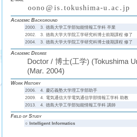
o
o
n
o
@
i
s
.
t
o
k
u
s
h
i
m
a
-
u
.
a
c
.
j
p
(
)
₍
₎
₍
₎
₍
₎
Academic Background
2000.
3.
徳島大学工学部知能情報工学科 卒業
2002.
3.
徳島大学大学院工学研究科博士前期課程 修了
2004.
3.
徳島大学大学院工学研究科博士後期課程 修了
Academic Degree
Doctor / 博士(工学) (Tokushima Uni
(Mar. 2004)
Work History
2006.
4.
慶応義塾大学理工学部助手
2009.
4.
電気通信大学電気通信学部情報工学科 助教
2013.
4.
徳島大学工学部知能情報工学科 講師
Field of Study
○
Intelligent Informatics