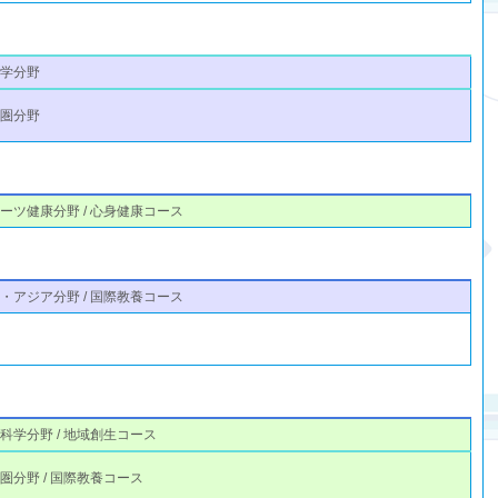
理学分野
語圏分野
ーツ健康分野 / 心身健康コース
・アジア分野 / 国際教養コース
科学分野 / 地域創生コース
圏分野 / 国際教養コース