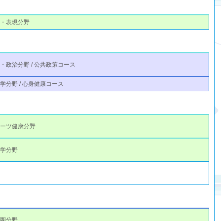
報・表現分野
・政治分野 / 公共政策コース
学分野 / 心身健康コース
ポーツ健康分野
理学分野
語圏分野