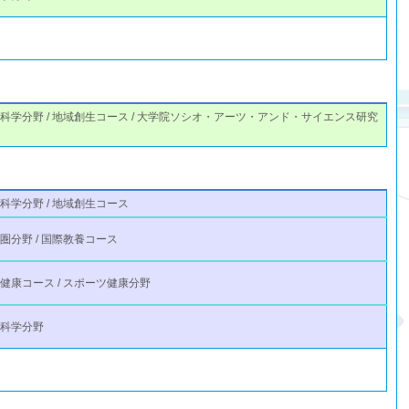
科学分野 / 地域創生コース / 大学院ソシオ・アーツ・アンド・サイエンス研究
科学分野 / 地域創生コース
圏分野 / 国際教養コース
健康コース / スポーツ健康分野
域科学分野