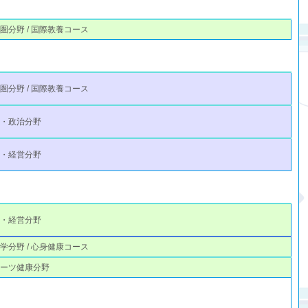
圏分野 / 国際教養コース
圏分野 / 国際教養コース
律・政治分野
済・経営分野
済・経営分野
学分野 / 心身健康コース
ポーツ健康分野