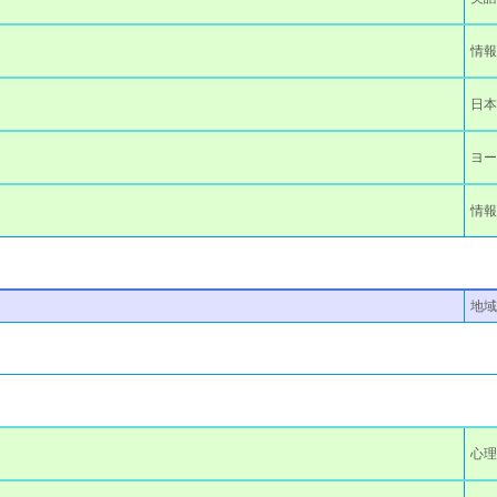
情報
日
ヨ
情報
地域
心