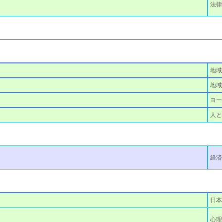
法律
地域
地域
ヨー
人
経済
日本
心