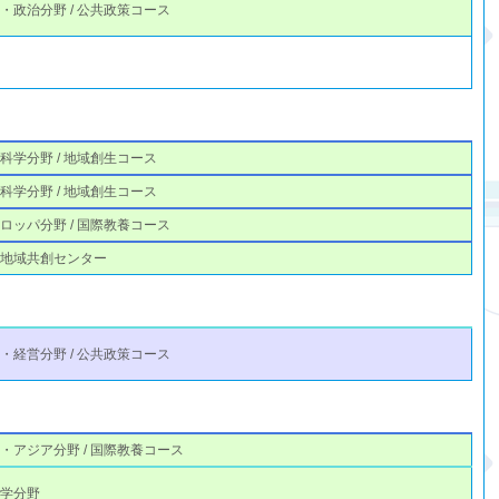
・政治分野 / 公共政策コース
科学分野 / 地域創生コース
科学分野 / 地域創生コース
ロッパ分野 / 国際教養コース
と地域共創センター
・経営分野 / 公共政策コース
・アジア分野 / 国際教養コース
理学分野