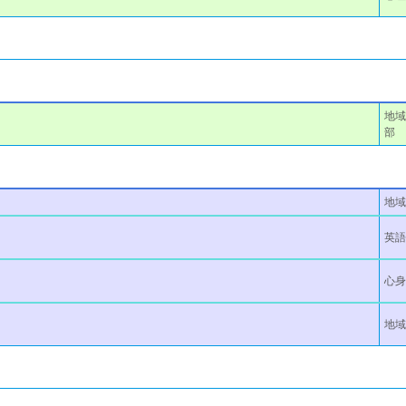
地域
部
地域
英語
心身
地