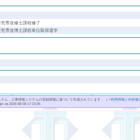
研究専攻修士課程修了
研究専攻博士課程単位取得退学
ステム，人事情報システムの登録情報に基づいて作成されています．（⇒
利用情報と内容修
jp> at 2026-08-08 17:15:05.