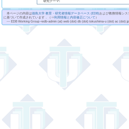
研究テーマ:
本ページの内容は
徳島大学 教育・研究者情報データベース (EDB)
および教務情報シス
に基づいて作成されています．（⇒
利用情報と内容修正について
）
--- EDB Working Group <edb-admin (at) web (dot) db (dot) tokushima-u (dot) ac (dot) j