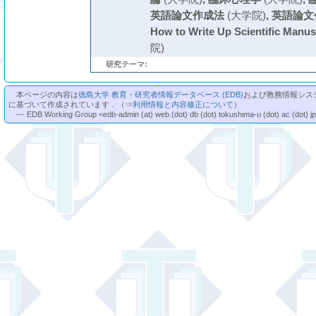
英語論文作成法
(大学院)
,
英語論文作成
How to Write Up Scientific Manusc
院)
研究テーマ:
本ページの内容は
徳島大学 教育・研究者情報データベース (EDB)
および教務情報シス
に基づいて作成されています．（⇒
利用情報と内容修正について
）
--- EDB Working Group <edb-admin (at) web (dot) db (dot) tokushima-u (dot) ac (dot) j