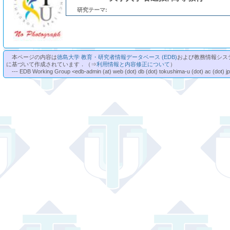
研究テーマ:
本ページの内容は
徳島大学 教育・研究者情報データベース (EDB)
および教務情報シス
に基づいて作成されています．（⇒
利用情報と内容修正について
）
--- EDB Working Group <edb-admin (at) web (dot) db (dot) tokushima-u (dot) ac (dot) j