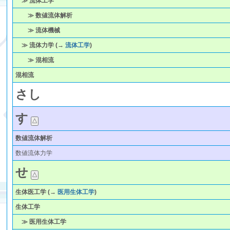
≫ 流体工学
≫ 数値流体解析
≫ 流体機械
≫ 流体力学 (→
流体工学
)
≫ 混相流
混相流
さ
し
す
数値流体解析
数値流体力学
せ
生体医工学
(→
医用生体工学
)
生体工学
≫ 医用生体工学