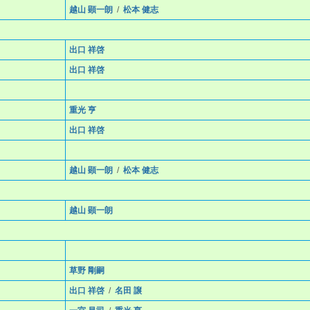
越山 顕一朗
/
松本 健志
出口 祥啓
出口 祥啓
重光 亨
出口 祥啓
越山 顕一朗
/
松本 健志
越山 顕一朗
草野 剛嗣
出口 祥啓
/
名田 譲