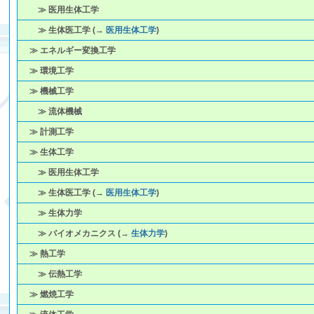
≫ 医用生体工学
≫ 生体医工学 (→
医用生体工学
)
≫ エネルギー変換工学
≫ 環境工学
≫ 機械工学
≫ 流体機械
≫ 計測工学
≫ 生体工学
≫ 医用生体工学
≫ 生体医工学 (→
医用生体工学
)
≫ 生体力学
≫ バイオメカニクス (→
生体力学
)
≫ 熱工学
≫ 伝熱工学
≫ 燃焼工学