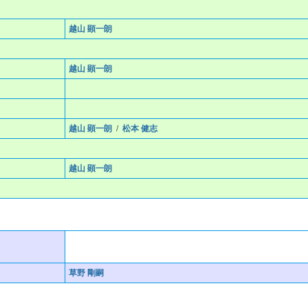
越山 顕一朗
越山 顕一朗
越山 顕一朗
/
松本 健志
越山 顕一朗
草野 剛嗣