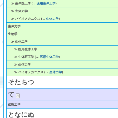
≫ 生体医工学 (→
医用生体工学
)
≫ 生体力学
≫ バイオメカニクス (→
生体力学
)
生体力学
生物学
≫ 生体工学
≫ 医用生体工学
≫ 生体医工学 (→
医用生体工学
)
≫ 生体力学
≫ バイオメカニクス (→
生体力学
)
そ
た
ち
つ
て
伝熱工学
と
な
に
ぬ