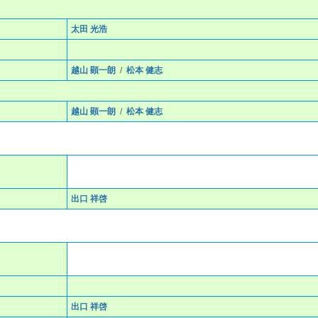
太田 光浩
越山 顕一朗
/
松本 健志
越山 顕一朗
/
松本 健志
出口 祥啓
出口 祥啓