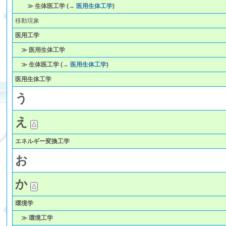
≫ 生体医工学 (→
医用生体工学
)
移動現象
医用工学
≫ 医用生体工学
≫ 生体医工学 (→
医用生体工学
)
医用生体工学
う
え
エネルギー変換工学
お
か
環境学
≫ 環境工学