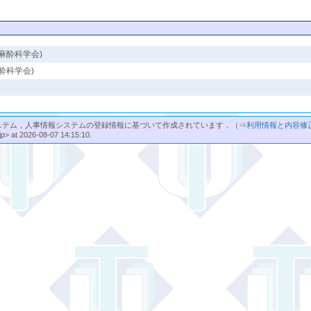
麻酔科学会)
酔科学会)
ステム，人事情報システムの登録情報に基づいて作成されています．（⇒
利用情報と内容修
jp> at 2026-08-07 14:15:10.