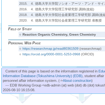
2015.
4.
徳島大学大学院ソシオ・アーツ・アンド・サイ
2016.
4.
徳島大学大学院理工学研究部 講師(改組)
2018.
4.
徳島大学大学院社会産業理工学研究部 講師(改組
2020.
4.
徳島大学大学院社会産業理工学研究部 准教授
Field of Study
○
Reaction Organic Chemistry, Green Chemistry
Personal Web Page
○
https://researchmap.jp/read80361509
(researchmap)
○
https://orcid.org/0000-0001-5253-0968
(ORCID)
Content of this page is based on the information registered in
Edu
Information Database (Tokushima University) (EDB)
, student affai
personnel affair information system. (->
About construction
)
--- EDB Working Group <edb-admin (at) web (dot) db (dot) tokushi
2026-08-10 16:15:08.