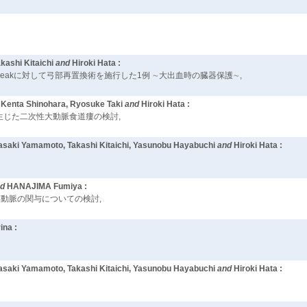
kashi Kitaichi
and
Hiroki Hata :
Ia endoleakに対して弓部再置換術を施行した1例 ∼大出血時の臓器保護∼,
, Kenta Shinohara, Ryosuke Taki
and
Hiroki Hata :
に生じた二次性大動脈食道瘻の検討,
asaki Yamamoto, Takashi Kitaichi, Yasunobu Hayabuchi
and
Hiroki Hata :
nd
HANAJIMA Fumiya :
腰動脈の関与についての検討,
na :
asaki Yamamoto, Takashi Kitaichi, Yasunobu Hayabuchi
and
Hiroki Hata :