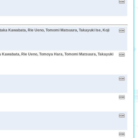
taka Kawabata, Rie Ueno, Tomomi Matsuura, Takayuki Ise, Koji
awabata, Rie Ueno, Tomoya Hara, Tomomi Matsuura, Takayuki