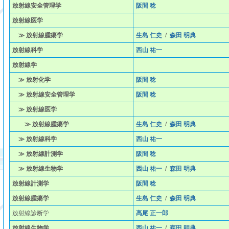
放射線安全管理学
阪間 稔
放射線医学
≫ 放射線腫瘍学
生島 仁史
/
森田 明典
放射線科学
西山 祐一
放射線学
≫ 放射化学
阪間 稔
≫ 放射線安全管理学
阪間 稔
≫ 放射線医学
≫ 放射線腫瘍学
生島 仁史
/
森田 明典
≫ 放射線科学
西山 祐一
≫ 放射線計測学
阪間 稔
≫ 放射線生物学
西山 祐一
/
森田 明典
放射線計測学
阪間 稔
放射線腫瘍学
生島 仁史
/
森田 明典
放射線診断学
髙尾 正一郎
放射線生物学
西山 祐一
/
森田 明典