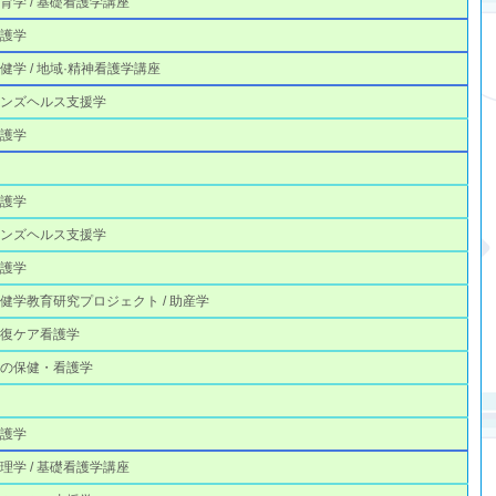
育学 / 基礎看護学講座
看護学
健学 / 地域·精神看護学講座
メンズヘルス支援学
看護学
学
看護学
メンズヘルス支援学
看護学
健学教育研究プロジェクト / 助産学
回復ケア看護学
もの保健・看護学
学
看護学
理学 / 基礎看護学講座