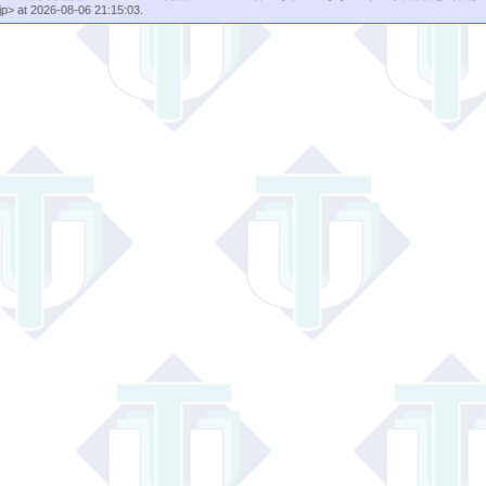
jp> at 2026-08-06 21:15:03.