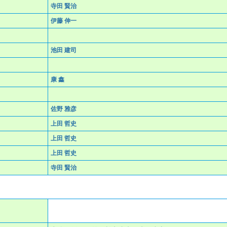
寺田 賢治
伊藤 伸一
池田 建司
康 鑫
佐野 雅彦
上田 哲史
上田 哲史
上田 哲史
寺田 賢治