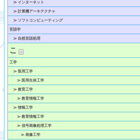
≫ インターネット
≫ 計算機アーキテクチャ
≫ ソフトコンピューティング
言語学
≫ 自然言語処理
こ
工学
≫ 医用工学
≫ 医用生体工学
≫ 教育工学
≫ 教育情報工学
≫ 情報工学
≫ 教育情報工学
≫ 信号画像処理工学
≫ 画像工学