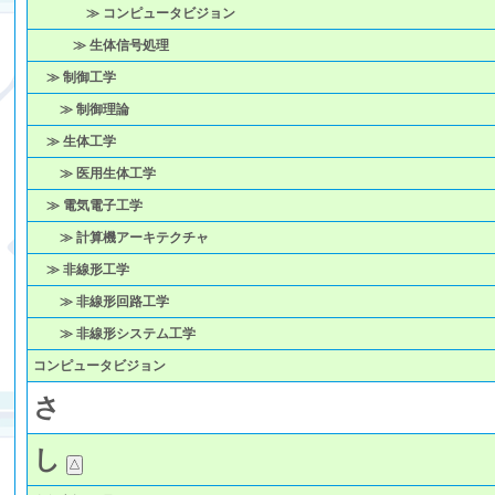
≫ コンピュータビジョン
≫ 生体信号処理
≫ 制御工学
≫ 制御理論
≫ 生体工学
≫ 医用生体工学
≫ 電気電子工学
≫ 計算機アーキテクチャ
≫ 非線形工学
≫ 非線形回路工学
≫ 非線形システム工学
コンピュータビジョン
さ
し