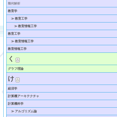
幾何解析
教育学
≫ 教育工学
≫ 教育情報工学
教育工学
≫ 教育情報工学
教育情報工学
く
グラフ理論
け
経済学
計算機アーキテクチャ
計算機科学
≫ アルゴリズム論