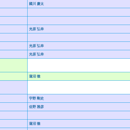
國川 慶太
光原 弘幸
光原 弘幸
光原 弘幸
蓮沼 徹
宇野 剛史
佐野 雅彦
蓮沼 徹