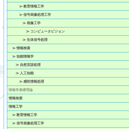
≫ 教育情報工学
≫ 信号画像処理工学
≫ 画像工学
≫ コンピュータビジョン
≫ 生体信号処理
≫ 情報検索
≫ 知能情報学
≫ 自然言語処理
≫ 人工知能
≫ 感性情報処理
情報学基礎理論
情報検索
情報工学
≫ 教育情報工学
≫ 信号画像処理工学