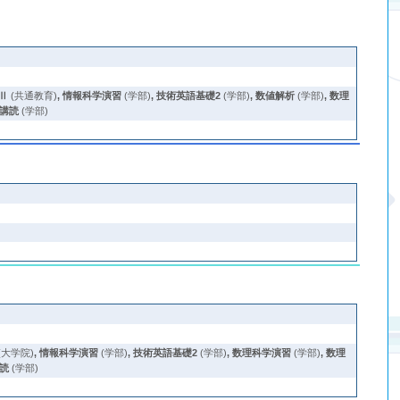
Ⅱ
(共通教育)
,
情報科学演習
(学部)
,
技術英語基礎2
(学部)
,
数値解析
(学部)
,
数理
講読
(学部)
(大学院)
,
情報科学演習
(学部)
,
技術英語基礎2
(学部)
,
数理科学演習
(学部)
,
数理
読
(学部)