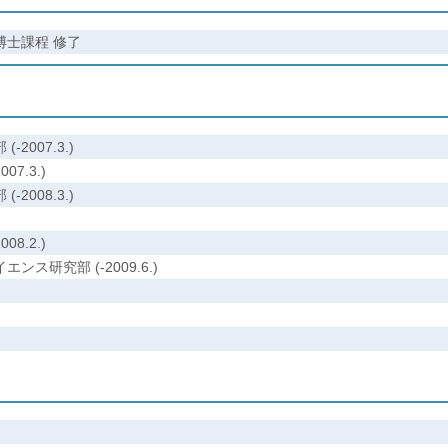
博士課程 修了
2007.3.)
7.3.)
2008.3.)
8.2.)
ス研究部 (-2009.6.)