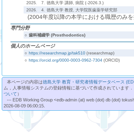
2025.
7.
徳島大学 講師, 病院 (-2026.3.)
2026.
4.
徳島大学 教授, 大学院医歯薬学研究部
(2004年度以降の本学における職歴のみ
専門分野
○
歯科補綴学 (Prosthodontics)
個人のホームページ
○
https://researchmap.jp/tak510
(researchmap)
○
https://orcid.org/0000-0003-0962-7304
(ORCID)
本ページの内容は
徳島大学 教育・研究者情報データベース (ED
ム，人事情報システムの登録情報に基づいて作成されています．
ついて
）
--- EDB Working Group <edb-admin (at) web (dot) db (dot) tokushi
2026-08-09 06:00:15.