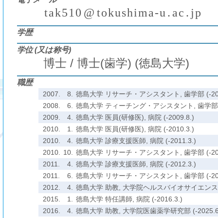
t
a
k
5
1
0
@
t
o
k
u
s
h
i
m
a
-
u
.
a
c
.
j
p
(
)
₍
₎
₍
₎
学歴
学位 (又は称号)
博士 / 博士(歯学) (徳島大学)
職歴
2007.
8.
徳島大学 リサーチ・アシスタント, 歯学部 (-2008
2008.
6.
徳島大学 ティーチング・アシスタント, 歯学部 (-2
2009.
4.
徳島大学 医員(研修医), 病院 (-2009.8.)
2010.
1.
徳島大学 医員(研修医), 病院 (-2010.3.)
2010.
4.
徳島大学 診療支援医師, 病院 (-2011.3.)
2010.
10.
徳島大学 リサーチ・アシスタント, 歯学部 (-2011
2011.
4.
徳島大学 診療支援医師, 病院 (-2012.3.)
2011.
6.
徳島大学 リサーチ・アシスタント, 歯学部 (-2012
2012.
4.
徳島大学 助教, 大学院ヘルスバイオサイエンス研究部 
2015.
1.
徳島大学 特任講師, 病院 (-2016.3.)
2016.
4.
徳島大学 助教, 大学院医歯薬学研究部 (-2025.6