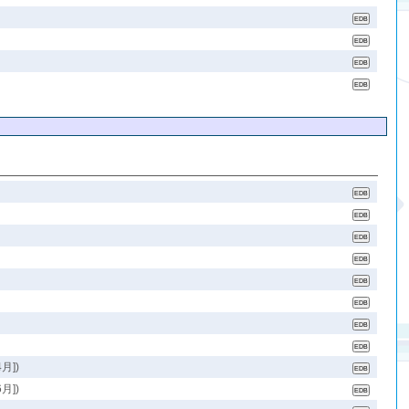
月])
月])