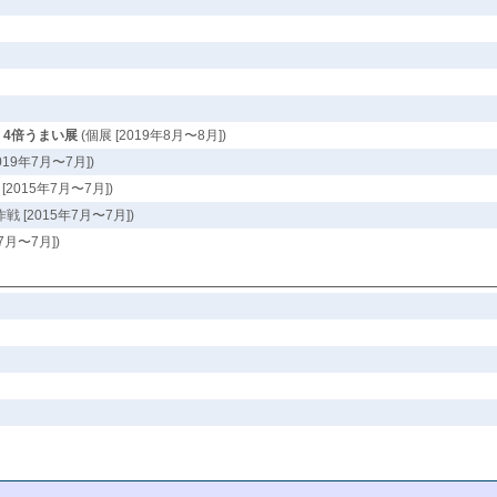
 4倍うまい展
(個展 [2019年8月〜8月])
9年7月〜7月])
015年7月〜7月])
[2015年7月〜7月])
月〜7月])