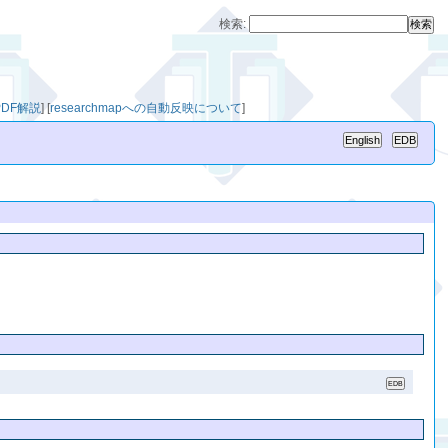
検索:
PDF解説
]
[
researchmapへの自動反映について
]