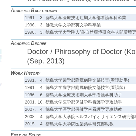
Academic Background
1991.
3.
徳島大学医療技術短期大学部看護学科卒業
1996.
3.
佛教大学文学部英文学科卒業
1998.
3.
徳島大学大学院人間·自然環境研究科人間環境
Academic Degree
Doctor / Phirosophy of Doctor (Ko
(Sep. 2013)
Work History
1991.
4.
徳島大学歯学部附属病院文部技官(看護助手)
1991.
4.
徳島大学歯学部附属病院文部技官(看護師)
1996.
6.
徳島大学医療技術期大学部看護学科助手
2001.
10.
徳島大学医学部保健学科看護学専攻助手
2007.
4.
徳島大学医学部保健学科看護学専攻助教
2008.
4.
徳島大学大学院ヘルスバイオサイエンス研究部
2015.
4.
徳島大学大学院医歯薬学研究部助教
Field of Study