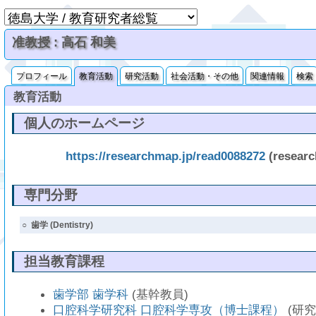
准教授 : 高石 和美
プロフィール
教育活動
研究活動
社会活動・その他
関連情報
検索
教育活動
個人のホームページ
https://researchmap.jp/read0088272
(resear
専門分野
○
歯学 (Dentistry)
担当教育課程
歯学部 歯学科
(基幹教員)
口腔科学研究科 口腔科学専攻（博士課程）
(研