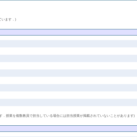
ています．)
す．授業を複数教員で担当している場合には担当授業が掲載されていないことがあります)