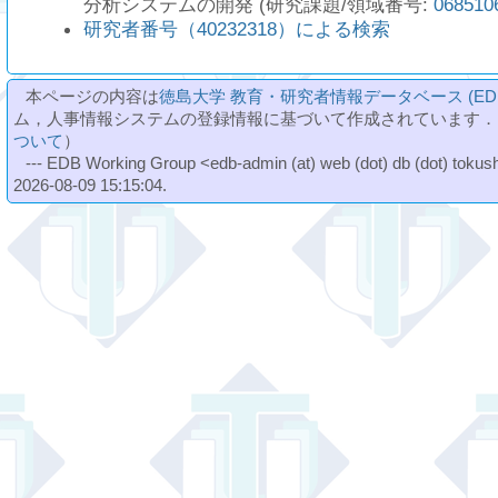
分析システムの開発 (研究課題/領域番号:
068510
研究者番号（40232318）による検索
本ページの内容は
徳島大学 教育・研究者情報データベース (ED
ム，人事情報システムの登録情報に基づいて作成されています．
ついて
）
--- EDB Working Group <edb-admin (at) web (dot) db (dot) tokushi
2026-08-09 15:15:04.