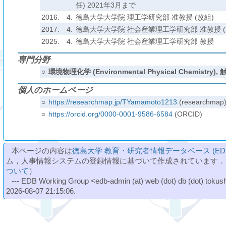
任) 2021年3月まで
2016.
4.
徳島大学大学院 理工学研究部 准教授 (改組)
2017.
4.
徳島大学大学院 社会産業理工学研究部 准教授 (
2025.
4.
徳島大学大学院 社会産業理工学研究部 教授
専門分野
○
環境物理化学 (Environmental Physical Chemistry)
個人のホームページ
○
https://researchmap.jp/TYamamoto1213
(researchmap
○
https://orcid.org/0000-0001-9586-6584
(ORCID)
本ページの内容は
徳島大学 教育・研究者情報データベース (ED
ム，人事情報システムの登録情報に基づいて作成されています．
ついて
）
--- EDB Working Group <edb-admin (at) web (dot) db (dot) tokushi
2026-08-07 21:15:06.