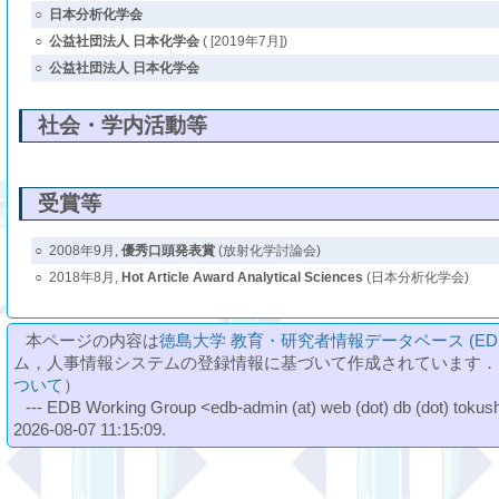
○
日本分析化学会
○
公益社団法人 日本化学会
( [2019年7月])
○
公益社団法人 日本化学会
社会・学内活動等
受賞等
○
2008年9月,
優秀口頭発表賞
(放射化学討論会)
○
2018年8月,
Hot Article Award Analytical Sciences
(日本分析化学会)
本ページの内容は
徳島大学 教育・研究者情報データベース (ED
ム，人事情報システムの登録情報に基づいて作成されています．
ついて
）
--- EDB Working Group <edb-admin (at) web (dot) db (dot) tokushi
2026-08-07 11:15:09.