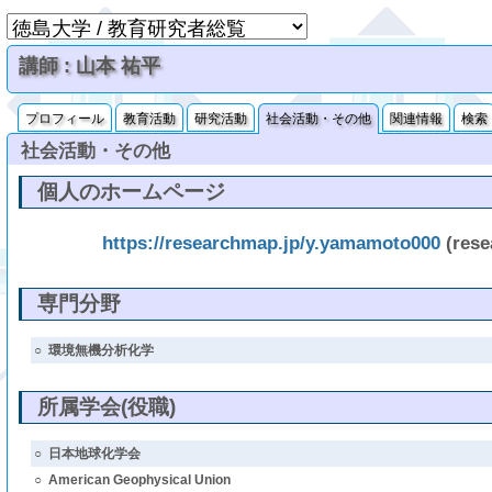
講師 : 山本 祐平
プロフィール
教育活動
研究活動
社会活動・その他
関連情報
検索
社会活動・その他
個人のホームページ
https://researchmap.jp/y.yamamoto000
(rese
専門分野
○
環境無機分析化学
所属学会(役職)
○
日本地球化学会
○
American Geophysical Union