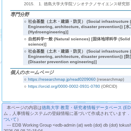
2015.
1.
徳島大学大学院ソシオテクノサイエンス研究部
専門分野
○
社会基盤（土木・建築・防災） (Social infrastructure (c
Engineering, architecture, disaster prevention)) 
(Hydroengineering)]
○
自然科学一般 (Natural sciences) [固体地球科学 (Solid 
science)]
○
社会基盤（土木・建築・防災） (Social infrastructure (c
Engineering, architecture, disaster prevention))
(Disaster prevention engineering)]
個人のホームページ
○
https://researchmap.jp/read0209060
(researchmap)
○
https://orcid.org/0000-0002-0931-0780
(ORCID)
本ページの内容は
徳島大学 教育・研究者情報データベース (ED
ム，人事情報システムの登録情報に基づいて作成されています．
ついて
）
--- EDB Working Group <edb-admin (at) web (dot) db (dot) tokushi
2026-08-08 21:15:04.