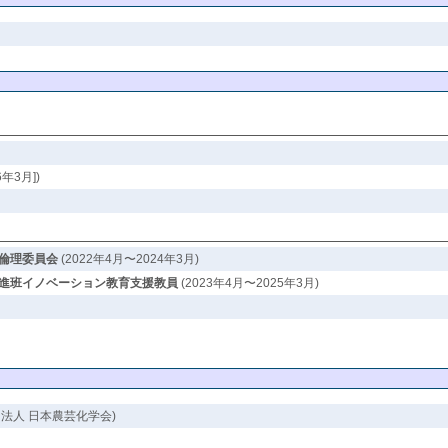
年3月])
倫理委員会
(2022年4月〜2024年3月)
進班イノベーション教育支援教員
(2023年4月〜2025年3月)
団法人 日本農芸化学会)