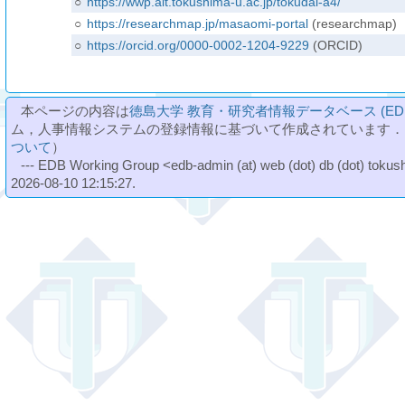
○
https://wwp.ait.tokushima-u.ac.jp/tokudai-a4/
○
https://researchmap.jp/masaomi-portal
(researchmap)
○
https://orcid.org/0000-0002-1204-9229
(ORCID)
本ページの内容は
徳島大学 教育・研究者情報データベース (ED
ム，人事情報システムの登録情報に基づいて作成されています．
ついて
）
--- EDB Working Group <edb-admin (at) web (dot) db (dot) tokushi
2026-08-10 12:15:27.