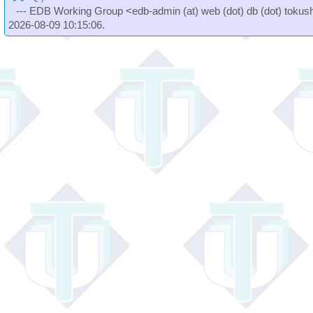
--- EDB Working Group <edb-admin (at) web (dot) db (dot) tokushi
2026-08-09 10:15:06.