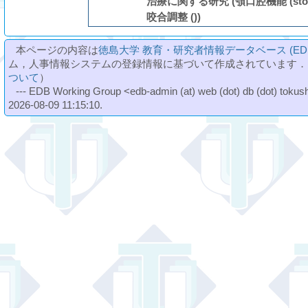
治療に関する研究 (顎口腔機能 (stomatog
咬合調整 ())
本ページの内容は
徳島大学 教育・研究者情報データベース (ED
ム，人事情報システムの登録情報に基づいて作成されています．
ついて
）
--- EDB Working Group <edb-admin (at) web (dot) db (dot) tokushi
2026-08-09 11:15:10.