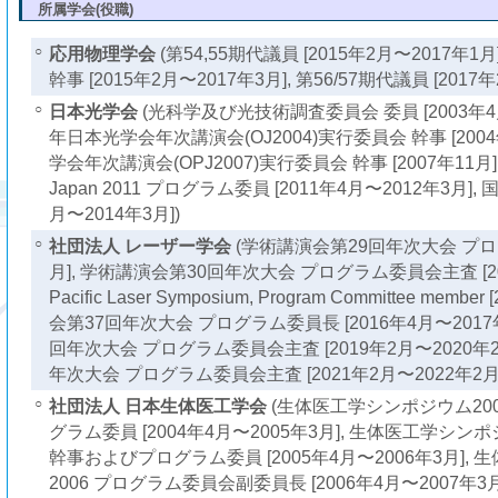
所属学会(役職)
○
応用物理学会
(第54,55期代議員 [2015年2月〜2017年
幹事 [2015年2月〜2017年3月], 第56/57期代議員 [2017
○
日本光学会
(光科学及び光技術調査委員会 委員 [2003年4月〜
年日本光学会年次講演会(OJ2004)実行委員会 幹事 [2004年
学会年次講演会(OPJ2007)実行委員会 幹事 [2007年11月], Opt
Japan 2011 プログラム委員 [2011年4月〜2012年3月],
月〜2014年3月])
○
社団法人 レーザー学会
(学術講演会第29回年次大会 プログ
月], 学術講演会第30回年次大会 プログラム委員会主査 [2010年
Pacific Laser Symposium, Program Committee memb
会第37回年次大会 プログラム委員長 [2016年4月〜2017
回年次大会 プログラム委員会主査 [2019年2月〜2020年2
年次大会 プログラム委員会主査 [2021年2月〜2022年2月]
○
社団法人 日本生体医工学会
(生体医工学シンポジウム20
グラム委員 [2004年4月〜2005年3月], 生体医工学シン
幹事およびプログラム委員 [2005年4月〜2006年3月],
2006 プログラム委員会副委員長 [2006年4月〜2007年