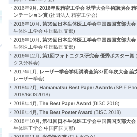
○
2016年9月,
2016年度精密工学会 秋季大会学術講演会 
ンテーション賞
(社団法人 精密工学会)
○
2016年10月,
第39回日本生体医工学会中国四国支部大会
生体医工学会 中国四国支部)
○
2016年10月,
第39回日本生体医工学会中国四国支部大会
生体医工学会 中国四国支部)
○
2016年12月,
第1回フォトニクス研究会 優秀ポスター賞
クス分科会)
○
2017年1月,
レーザー学会学術講演会第37回年次大会 論
レーザー学会)
○
2018年2月,
Hamamatsu Best Paper Awards
(SPIE Pho
2018/BiOS2018)
○
2018年4月,
The Best Paper Award
(BISC 2018)
○
2018年4月,
The Best Poster Award
(BISC 2018)
○
2018年10月,
第41回日本生体医工学会中国四国支部大会
生体医工学会 中国四国支部)
○