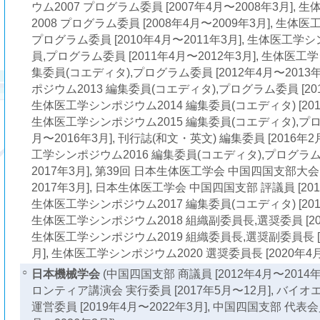
ウム2007 プログラム委員 [2007年4月〜2008年3月],
2008 プログラム委員 [2008年4月〜2009年3月], 生体
プログラム委員 [2010年4月〜2011年3月], 生体医工学
員,プログラム委員 [2011年4月〜2012年3月], 生体医工
集委員(コエディタ),プログラム委員 [2012年4月〜2013
ポジウム2013 編集委員(コエディタ),プログラム委員 [201
生体医工学シンポジウム2014 編集委員(コエディタ) [2014
生体医工学シンポジウム2015 編集委員(コエディタ),プログ
月〜2016年3月], 刊行誌(和文・英文) 編集委員 [2016年2
工学シンポジウム2016 編集委員(コエディタ),プログラム委
2017年3月], 第39回 日本生体医工学会 中国四国支部大会,
2017年3月], 日本生体医工学会 中国四国支部 評議員 [2015
生体医工学シンポジウム2017 編集委員(コエディタ) [2017
生体医工学シンポジウム2018 組織副委員長,選奨委員 [201
生体医工学シンポジウム2019 組織委員長,選奨副委員長 [2
月], 生体医工学シンポジウム2020 選奨委員長 [2020年4月
○
日本機械学会
(中国四国支部 商議員 [2012年4月〜2014年
ロンティア講演会 実行委員 [2017年5月〜12月], バ
運営委員 [2019年4月〜2022年3月], 中国四国支部 代表会員