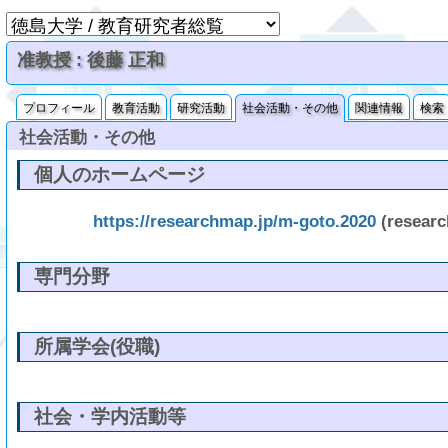
准教授 : 後藤 正和
プロフィール
教育活動
研究活動
社会活動・その他
関連情報
検索
社会活動・その他
個人のホームページ
https://researchmap.jp/m-goto.2020
(resear
専門分野
所属学会(役職)
社会・学内活動等