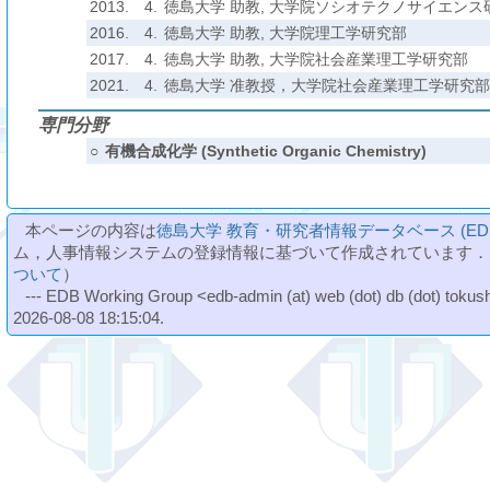
2013.
4.
徳島大学 助教, 大学院ソシオテクノサイエンス
2016.
4.
徳島大学 助教, 大学院理工学研究部
2017.
4.
徳島大学 助教, 大学院社会産業理工学研究部
2021.
4.
徳島大学 准教授，大学院社会産業理工学研究部
専門分野
○
有機合成化学 (Synthetic Organic Chemistry)
本ページの内容は
徳島大学 教育・研究者情報データベース (ED
ム，人事情報システムの登録情報に基づいて作成されています．
ついて
）
--- EDB Working Group <edb-admin (at) web (dot) db (dot) tokushi
2026-08-08 18:15:04.