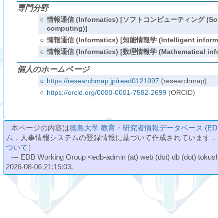
専門分野
○
情報通信 (Informatics) [ソフトコンピューティング (Sof
computing)]
○
情報通信 (Informatics) [知能情報学 (Intelligent informa
○
情報通信 (Informatics) [数理情報学 (Mathematical info
個人のホームページ
○
https://researchmap.jp/read0121097
(researchmap)
○
https://orcid.org/0000-0001-7582-2699
(ORCID)
本ページの内容は
徳島大学 教育・研究者情報データベース (ED
ム，人事情報システムの登録情報に基づいて作成されています．
ついて
）
--- EDB Working Group <edb-admin (at) web (dot) db (dot) tokushi
2026-08-06 21:15:03.