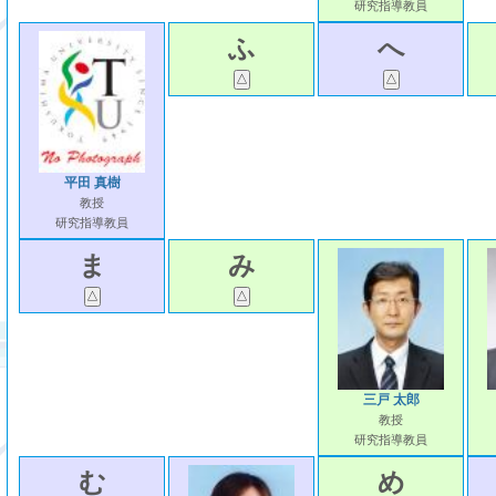
研究指導教員
ふ
へ
平田 真樹
教授
研究指導教員
ま
み
三戸 太郎
教授
研究指導教員
む
め