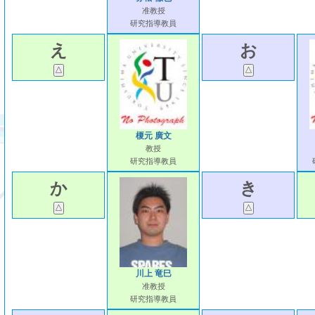
准教授
研究指導教員
え
お
榎元 廣文
教授
研究指導教員
か
き
川上 竜巳
准教授
研究指導教員