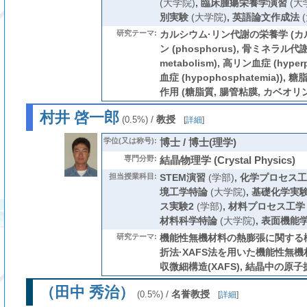
(大学院)
,
臨床腫瘍栄養学演習
(大
別実験
(大学院)
,
英語論文作成法
(
研究テーマ:
カルシウム·リン代謝の栄養学 (カルシウ
ン (phosphorus), 骨ミネラル代謝 (
metabolism), 高リン血症 (hyper
血症 (hypophosphatemia)
作用 (糖脂質, 腸管粘膜, カベオリン
村井 啓一郎
/
教授
(0.5%)
[
詳細
]
学位(又は称号):
博士 / 博士(理学)
専門分野:
結晶物理学 (Crystal Physics)
担当授業科目:
STEM演習
(学部)
,
化学プロセス工
境工学特論
(大学院)
,
基礎化学実
ス実験2
(学部)
,
材料プロセス工学
材料科学特論
(大学院)
,
表面機能
研究テーマ:
機能性無機材料の熱膨張に関する構
折法·XAFS法を用いた機能性無機
収微細構造(XAFS), 結晶中の原子
（田中 秀治）
/
名誉教授
(0.5%)
[
詳細
]