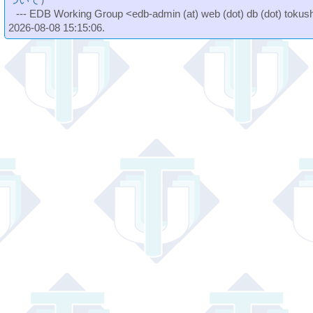
--- EDB Working Group <edb-admin (at) web (dot) db (dot) tokushi
2026-08-08 15:15:06.