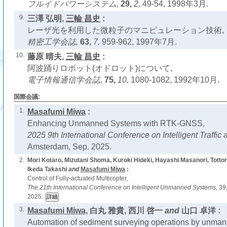
フルイドパワーシステム,
29,
2,
49-54, 1998年3月.
9.
三澤 弘明,
三輪 昌史
:
レーザ光を利用した微粒子のマニピュレーション技術,
精密工学会誌,
63,
7,
959-962, 1997年7月.
10.
藤原 晴夫,
三輪 昌史
:
阿波踊りロボット(オドロット)について,
電子情報通信学会誌,
75,
10,
1080-1082, 1992年10月.
国際会議:
1.
Masafumi Miwa
:
Enhancing Unmanned Systems with RTK-GNSS,
2025 9th International Conference on Intelligent Traffic 
Amsterdam, Sep. 2025.
2.
Mori Kotaro, Mizutani Shoma, Kuroki Hideki, Hayashi Masanori, Tottori
Ikeda Takashi
and
Masafumi Miwa
:
Control of Fully-actuated Multicopter,
The 21th International Conference on Intelligent Unmanned Systems,
39
2025.
3.
Masafumi Miwa
, 白丸 雅貴, 西川 啓一
and
山口 卓洋 :
Automation of sediment surveying operations by unma