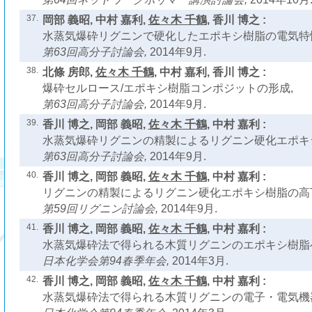
37.
岡部 義昭, 中村 嘉利,
佐々木 千鶴
, 香川 博之 :
水蒸気爆砕リグニンで硬化したエポキシ樹脂の電気特
第63回高分子討論会,
2014年9月.
38.
北條 房郎,
佐々木 千鶴
, 中村 嘉利, 香川 博之 :
爆砕セルロース/エポキシ樹脂コンポジットの形成,
第63回高分子討論会,
2014年9月.
39.
香川 博之, 岡部 義昭,
佐々木 千鶴
, 中村 嘉利 :
水蒸気爆砕リグニンの精製によるリグニン硬化エポキシ
第63回高分子討論会,
2014年9月.
40.
香川 博之, 岡部 義昭,
佐々木 千鶴
, 中村 嘉利 :
リグニンの精製によるリグニン硬化エポキシ樹脂の高T
第59回リグニン討論会,
2014年9月.
41.
香川 博之, 岡部 義昭,
佐々木 千鶴
, 中村 嘉利 :
水蒸気爆砕法で得られる木質リグニンのエポキシ樹脂
日本化学会第94春季年会,
2014年3月.
42.
香川 博之, 岡部 義昭,
佐々木 千鶴
, 中村 嘉利 :
水蒸気爆砕法で得られる木質リグニンの電子・電気機