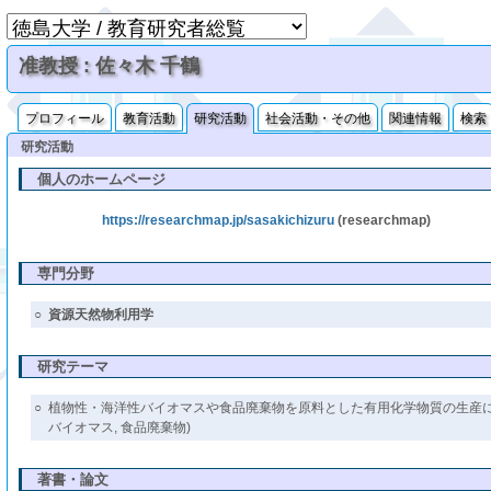
准教授 : 佐々木 千鶴
プロフィール
教育活動
研究活動
社会活動・その他
関連情報
検索
研究活動
個人のホームページ
https://researchmap.jp/sasakichizuru
(researchmap)
専門分野
○
資源天然物利用学
研究テーマ
○
植物性・海洋性バイオマスや食品廃棄物を原料とした有用化学物質の生産に
バイオマス, 食品廃棄物)
著書・論文