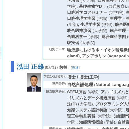
学演習
(大学院)
,
口腔生理学
(大学
学院)
,
基礎生物学DⅠ
(共通教育)
,
口腔科学コアセミナー
(大学院)
,
口腔生理学実習
(学部)
,
生理学・
(学部)
,
生理学実習
(学部)
,
統合医
統合医療演習
(大学院)
,
統合生理
合歯科学一
(学部)
,
総合歯科学四
(
験実習
(大学院)
研究テーマ:
唾液腺における水・イオン輸送機構 (唾
gland), アクアポリン (aquaporin
泓田 正雄
/
教授
(0.6%)
[
詳細
]
学位(又は称号):
博士 / 博士(工学)
専門分野:
自然言語処理 (Natural Language 
担当授業科目:
STEM演習
(学部)
,
アルゴリズムと
ゴリズムとデータ構造演習
(学部)
法(D)
(大学院)
,
プログラミング入
知識システム設計特論
(大学院)
,
理工学特別実習
(大学院)
,
知能情
学院)
,
知能情報概論
(学部)
,
自然
研究テーマ: